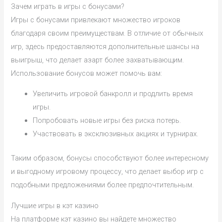
Зачем играть в игры с бонусами?
Игры с бонусами привлекают множество игроков
благодаря своим преимуществам. В отличие от обычных
игр, здесь предоставляются дополнительные шансы на
выигрыш, что делает азарт более захватывающим.
Использование бонусов может помочь вам:
Увеличить игровой банкролл и продлить время
игры.
Попробовать новые игры без риска потерь.
Участвовать в эксклюзивных акциях и турнирах.
Таким образом, бонусы способствуют более интересному
и выгодному игровому процессу, что делает выбор игр с
подобными предложениями более предпочтительным.
Лучшие игры в кэт казино
На платформе кэт казино вы найдете множество