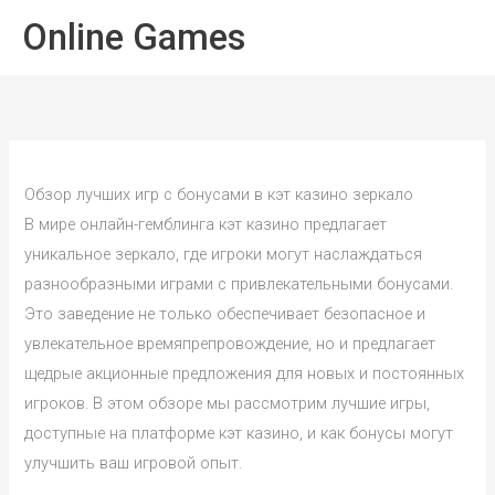
Spring
Hoof
Online Games
naar
de
inhoud
Обзор лучших игр с бонусами в кэт казино зеркало
В мире онлайн-гемблинга кэт казино предлагает
уникальное зеркало, где игроки могут наслаждаться
разнообразными играми с привлекательными бонусами.
Это заведение не только обеспечивает безопасное и
увлекательное времяпрепровождение, но и предлагает
щедрые акционные предложения для новых и постоянных
игроков. В этом обзоре мы рассмотрим лучшие игры,
доступные на платформе кэт казино, и как бонусы могут
улучшить ваш игровой опыт.