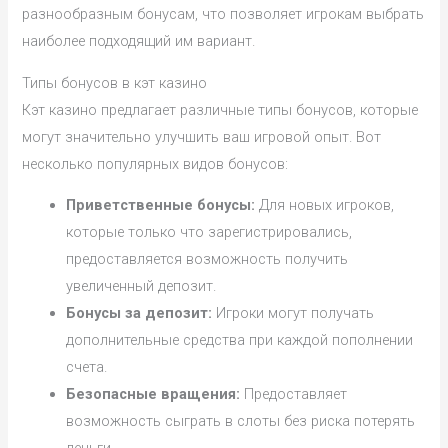
разнообразным бонусам, что позволяет игрокам выбрать
наиболее подходящий им вариант.
Типы бонусов в кэт казино
Кэт казино предлагает различные типы бонусов, которые
могут значительно улучшить ваш игровой опыт. Вот
несколько популярных видов бонусов:
Приветственные бонусы:
Для новых игроков,
которые только что зарегистрировались,
предоставляется возможность получить
увеличенный депозит.
Бонусы за депозит:
Игроки могут получать
дополнительные средства при каждой пополнении
счета.
Безопасные вращения:
Предоставляет
возможность сыграть в слоты без риска потерять