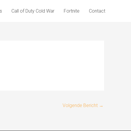
s
Call of Duty Cold War
Fortnite
Contact
Volgende Bericht
→