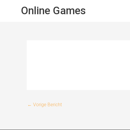
Spring
Online Games
naar
de
inhoud
←
Vorige Bericht