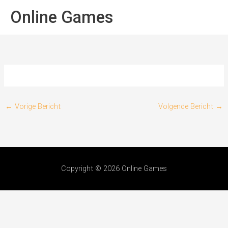
Spring
Hoof
Online Games
naar
de
inhoud
←
Vorige Bericht
Volgende Bericht
→
Copyright © 2026
Online Games