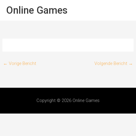
Spring
Hoof
Online Games
naar
de
inhoud
←
Vorige Bericht
Volgende Bericht
→
Copyright © 2026
Online Games