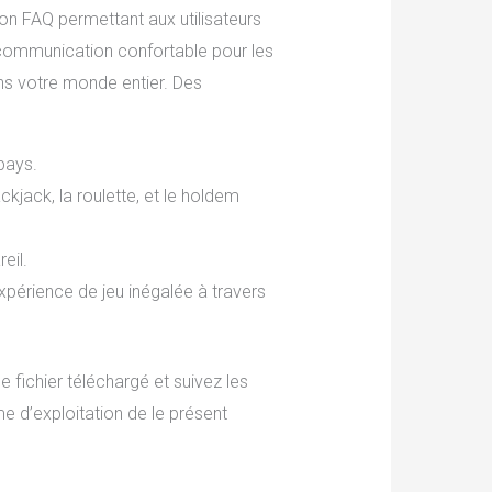
on FAQ permettant aux utilisateurs
 communication confortable pour les
ans votre monde entier. Des
pays.
kjack, la roulette, et le holdem
eil.
expérience de jeu inégalée à travers
e fichier téléchargé et suivez les
ème d’exploitation de le présent