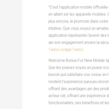
“C’est l’application mobile officielle
en allant sur les appareils mobiles. 
plus encore, le promote dans votre 
intuitive. Que vous soyez un amateu
application représente l’avenir des 
ain son engagement envers la sécuri
1winci.ci/app-1winci
.
Welcome Bonus For New Mobile Ap
Que les joueurs soyez un joueur occ
besoin put satisfaire vos voeux en 
rendent l’expérience para jeu encor
offrant des avantages ain des priv
acteur clé, offrant une expérience 
fonctionnalités, ses bénéfices et l