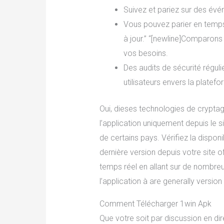
Suivez et pariez sur des évé
Vous pouvez parier en temp
à jour.” “[newline]Comparons 
vos besoins.
Des audits de sécurité régul
utilisateurs envers la platefo
Oui, dieses technologies de cryptag
l’application uniquement depuis le si
de certains pays. Vérifiez la disponi
dernière version depuis votre site o
temps réel en allant sur de nombr
l’application à are generally versio
Comment Télécharger 1win Apk
Que votre soit par discussion en di