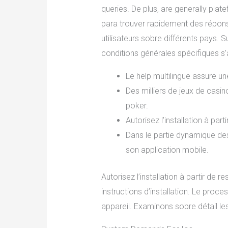
queries. De plus, are generally pl
para trouver rapidement des répons
utilisateurs sobre différents pays.
conditions générales spécifiques s’a
Le help multilingue assure un
Des milliers de jeux de casi
poker.
Autorisez l’installation à pa
Dans le partie dynamique des 
son application mobile.
Autorisez l’installation à partir de
instructions d’installation. Le proce
appareil. Examinons sobre détail le