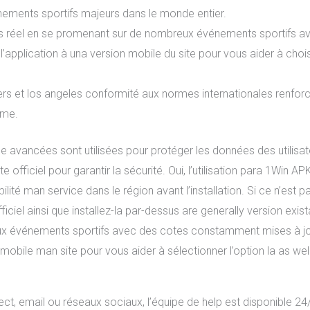
nements sportifs majeurs dans le monde entier.
s réel en se promenant sur de nombreux événements sportifs 
l’application à una version mobile du site pour vous aider à chois
iers et los angeles conformité aux normes internationales renfo
rme.
e avancées sont utilisées pour protéger les données des utilisat
te officiel pour garantir la sécurité. Oui, l’utilisation para 1Win 
bilité man service dans le région avant l’installation. Si ce n’est p
fficiel ainsi que installez-la par-dessus are generally version ex
eux événements sportifs avec des cotes constamment mises à jo
n mobile man site pour vous aider à sélectionner l’option la as w
rect, email ou réseaux sociaux, l’équipe de help est disponible 2