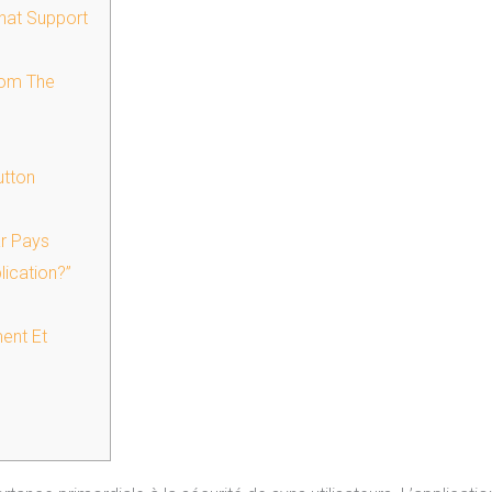
hat Support
rom The
utton
ar Pays
lication?”
ent Et