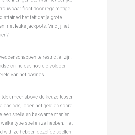
betrouwbaar front door regelmatige
 attained het feit dat je grote
 met leuke jackpots. Vind jij het
nnen?
eddenschappen te restrictief zijn.
ndse online casino’s die voldoen
reld van het casinos .
. Ontdek meer above de keuze tussen
 casino’s, lopen het geld en sobre
ive een snelle en bekwame manier
k welke type spellen ze hebben. Het
ed with ze hebben dezelfde spellen