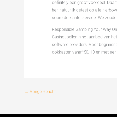
definitely een groot voordeel. Da
hen natuurlijk getest op alle hier
sobre de klantenservice. We zoude
Responsible Gambling Your Way Onl
CasinospellenIn het aanbod van het
software providers. Voor beginnende
gokkasten vanaf €0, 10 en met een
←
Vorige Bericht