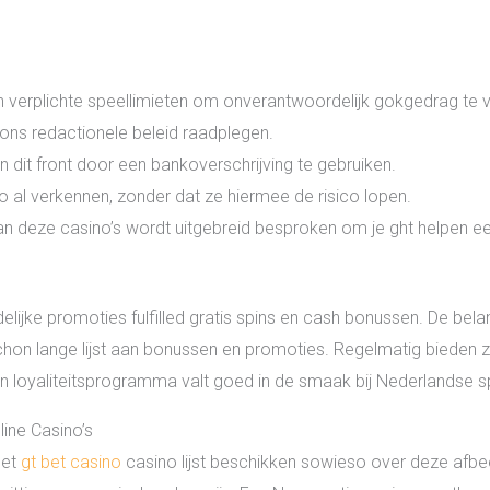
 verplichte speellimieten om onverantwoordelijk gokgedrag te
ons redactionele beleid raadplegen.
n dit front door een bankoverschrijving te gebruiken.
no al verkennen, zonder dat ze hiermee de risico lopen.
n deze casino’s wordt uitgebreid besproken om je ght helpen 
jdelijke promoties fulfilled gratis spins en cash bonussen. De bela
chon lange lijst aan bonussen en promoties. Regelmatig bieden 
 loyaliteitsprogramma valt goed in de smaak bij Nederlandse s
ine Casino’s
net
gt bet casino
casino lijst beschikken sowieso over deze afbeel