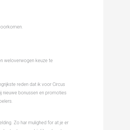
 voorkomen.
een weloverwogen keuze te
ngrijkste reden dat ik voor Circus
zij nieuwe bonussen en promoties
pelers.
ding. Zo har mulighed for at je er