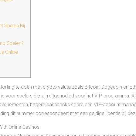
t Spelen Bij
no Spelen?
s Online
torting te doen met crypto valuta zoals Bitcoin, Dogecoin en Et
is voor spelers die zijn uitgenodigd voor het VIP-programma. Al
r evenementen, hogere cashbacks sobre een VIP-account manage
rding dit nummer correspondeert met een geldige licentie bij deze
ith Online Casinos
door de Nederlandse Kansspelautoriteit zorgen ervoor dat speler