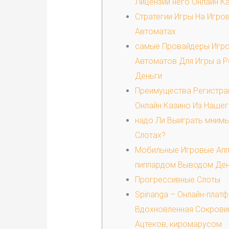
Лицензии него Онлайн К
Стратегии Игры На Игро
Автоматах
самые Провайдеры Игр
Автоматов Для Игры а 
Деньги
Преимущества Регистра
Онлайн Казино Из Нашег
надо Ли Выиграть мнимы
Слотах?
Мобильные Игровые Ап
пиппардом Выводом Де
Прогрессивные Слоты
Spinanga – Онлайн-плат
Вдохновленная Сокров
Ацтеков, киромарусом