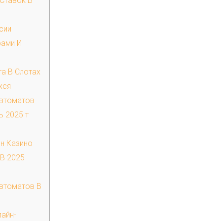
Ставок В
сии
рами И
а В Слотах
хся
Автоматов
ь 2025 т
н Казино
В 2025
втоматов В
айн-