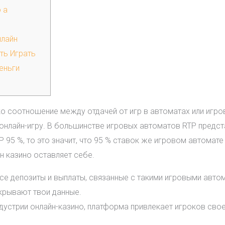
 а
нлайн
ть Играть
еньги
о соотношение между отдачей от игр в автоматах или игров
онлайн-игру. В большинстве игровых автоматов RTP предста
P 95 %, то это значит, что 95 % ставок же игровом автомат
н казино оставляет себе.
се депозиты и выплаты, связанные с такими игровыми авто
крывают твои данные.
ндустрии онлайн-казино, платформа привлекает игроков сво