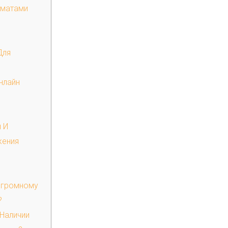
оматами
Для
нлайн
 И
жения
огромному
?
Наличии