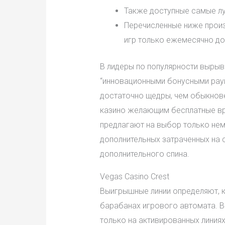
Также доступные самые лу
Перечисленные ниже произ
игр только ежемесячно д
В лидеры по популярности выры
“инновационными бонусными раун
достаточно щедры, чем обыкновен
казино желающим бесплатные вра
предлагают на выбор только немн
дополнительных затраченных на 
дополнительного спина.
Vegas Casino Crest
Выигрышные линии определяют, к
барабанах игрового автомата. В
только на активированных линия