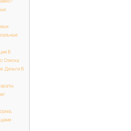
азино?
вых
овых
Реальные
ции В
о Списка
е Деньги В
параты
нег
форма,
ищами