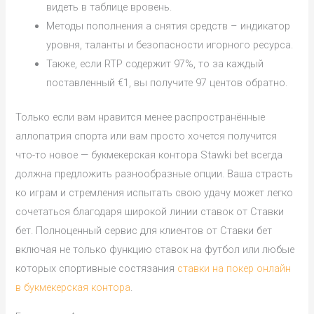
видеть в таблице вровень.
Методы пополнения а снятия средств – индикатор
уровня, таланты и безопасности игорного ресурса.
Также, если RTP содержит 97%, то за каждый
поставленный €1, вы получите 97 центов обратно.
Только если вам нравится менее распространённые
аллопатрия спорта или вам просто хочется получится
что-то новое — букмекерская контора Stawki bet всегда
должна предложить разнообразные опции. Ваша страсть
ко играм и стремления испытать свою удачу может легко
сочетаться благодаря широкой линии ставок от Ставки
бет. Полноценный сервис для клиентов от Ставки бет
включая не только функцию ставок на футбол или любые
которых спортивные состязания
ставки на покер онлайн
в букмекерская контора
.