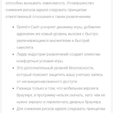
способны вызывать зависимость. Усовершенство
снижения рисков идеале следовать принципам
ответственный отношения к таким развлечениям.
Speed-n-Cash ускоряет динамику игры, добавляя
адреналин же новый уровень вызова с быстро
увеличивающимся множителем и быстрей
самолета.
Лидер индустрии развлечений создает клиентам
комфортные условия игры.
Это дополнительный уровней безопасности,
который поможет защитить вашу учетную запись
от несанкционированного доступа.
Разница только и том, что мобильная версия в
браузере, а программу нельзя скачать, зато чем не
нужно зеркало и переключать дверных браузера.
Для снижения рисков идеале следовать принципам