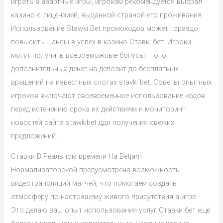
играть в азартные игры, игрокам рекомендуется выбрал
казино с лицензией, выданной страной его проживания.
Использование Stawki Bet промокодов может гораздо
повысить шансы в успех в казино Ставкі бет. Игроки
могут получить всевозможные бонусы – ото
дополнительных денег на депозит до бесплатных
вращений на известных слотах stavki bet. Советы опытных
игроков включают своевременное использование кодов
перед истечению срока их действиям и мониторинг
новостей сайта stawkibet ддя получения свежих
предложений.
Ставки В Реальном времени На Betjam
Нормализаторской предусмотрена возможность
видеотрансляций матчей, что помогаем создать
атмосферу по-настоящему живого присутствия а игре.
Это делаю ваш опыт использования услуг Ставки бет ещё