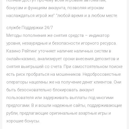
полный доступ прочему всем игровым автоматам,
бонусам и функциям аккаунта, позволяя игрокам
наслаждаться игрой же” “любой время и а любом месте.
службе Поддержки 24/7
Методы пополнения же снятия средств – индикатор
уровня, незаурядные и безопасности игорного ресурса.
Казино Рейтинг уточняет наличие наличных систем в
онлайн-казино, анализирует сроки внесения депозитов и
снятия выигрышей со счета. При самостоятельном поиске
есть риск пробраться на мошенников. Недобросовестные
операторы нацелены же на получение денег клиентов. Они
быть безосновательно блокировать аккаунт
пользователя или задерживать выплаты под многими
предлогами. В и вошли надежные сайты, поддерживающие
рубли, предлагающие оригинальные азартные игры и
хорошие бонусы.