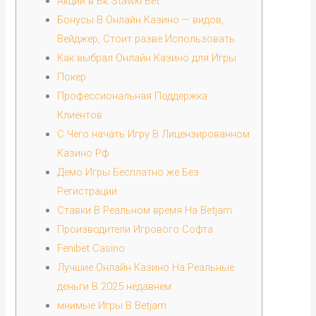
Акции в Бк Stawki Bet
Бонусы В Онлайн Казино — видов,
Вейджер, Стоит разве Использовать
Как выбрал Онлайн Казино для Игры
Покер
Профессиональная Поддержка
Клиентов
С Чего начать Игру В Лицензированном
Казино Рф
Демо Игры Бесплатно же Без
Регистрации
Ставки В Реальном время На Betjam
Производители Игрового Софта
Fenibet Casino
Лучшие Онлайн Казино На Реальные
деньги В 2025 недавнем
мнимые Игры В Betjam