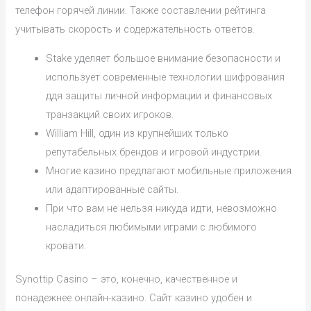
телефон горячей линии. Также составлении рейтинга
учитывать скорость и содержательность ответов.
Stake уделяет большое внимание безопасности и
использует современные технологии шифрования
ддя защиты личной информации и финансовых
транзакций своих игроков.
William Hill, один из крупнейших только
репутабельных брендов и игровой индустрии.
Многие казино предлагают мобильные приложения
или адаптированные сайты.
При что вам не нельзя никуда идти, невозможно
насладиться любимыми играми с любимого
кровати.
Synottip Casino – это, конечно, качественное и
понадежнее онлайн-казино. Сайт казино удобен и