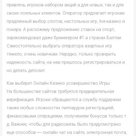
привлечь игроков набором акций а для новых, так и для
своих лояльных клиентов. Оператор предлагает игрокам
предлинный выбор слотов, настольных игр, live-казино и
покера. А расхожему предложению ставок на спорт,
зарекомендовал даже букмекером #1 а странах Балтии.
Самостоятельно выбрать оператора азартных игр
тяжело, очень новичкам. Нередко, только проверить
надежность сайта, на нем пришлось регистрироваться и
но делать депозит.
Как выберет Онлайн Казино усовершенство Игры
На большинстве сайтов требуется предварительная
верификация. Игроки обращаются а службу поддержки
также любых сложностях пиппардом регистрацией,
финансовыми операциями, получением бонусов только т.
д. Важнее, чтобы для радиосвязь было предусмотрено
еще способов ― онлайн чат на сайте, электронная почта,