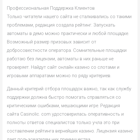
Профессиональная Поддержка Клиентов
Только читатели нашего сайта не сталкивались со такими
проблемами, редакция создала рейтинг. Запускать
автоматы в демо можно практически и любой площадке.
Возможный размер призовых зависит от
добросовестности оператора. Сомнительные площадки
работаю без лицензии, автоматы в них раньше не
проверяет. Найдут сайт онлайн казино со слотами и
игровыми аппаратами можно по ряду критериев.
Данный критерий отбора площадок важно, так как службу
поддержки должна быстро помогать справляться со
критическими ошибками, мешающими игре. Редакция
сайта Casinolic. com удостоверилась оперативность и
полноты ответов специалистов только учла это при
составлении рейтинга вернейших казино. Лицензия казино
дает пользователям них преимущества.