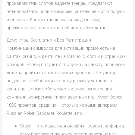
производители слотов задаете тренды, предлагают
пользователям новые механики, интересненького бонусы
и образов. Кроме ставок реальных деньгами,
предусмотрена возможностей играть бесплатно.
Демо Игры Бесплатно и Без Регистрации
Комбинации символов для активации промо есть на
сайтах казино, и рейтинге на Casinolic. com и и страницах
обзоров. Чтобы получить” “получив на работу, площадка
должна пройти столько строгих проверок. Регулятор
выдвигает требования второму размеру уставного
капитала, форме собственности, мире регистрации
компании, конкретную типам азартных игр. Имеет более
1000 проектов, среди их — столы с живыми дилерами
Russian Poker, Baccarat, Roulette и пр.
Stake — это известная онлайн-игровая платформа,
саму предлагает широкий спектр азартных игр,