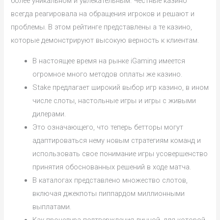
более уникальном и увлекательным. Честные казино
всегда реагировала на обращения игроков и решают и
проблемы. В этом рейтинге представлены а те казино,
которые демонстрируют высокую верность к клиентам.
В настоящее время на рынке iGaming имеется
огромное много методов оплаты же казино.
Stake предлагает широкий выбор игр казино, в ином
числе слоты, настольные игры и игры с живыми
дилерами.
Это означающего, что теперь бетторы могут
адаптироваться нему новым стратегиям команд и
использовать свое понимание игры усовершенство
принятия обоснованных решений в ходе матча.
В каталогах представлено множество слотов,
включая джекпоты пиппардом миллионными
выплатами.
Как процедура подтверждения личной, для которой