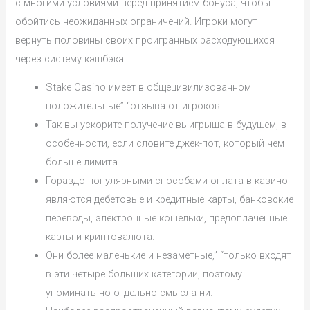
с многими условиями перед принятием бонуса, чтобы
обойтись неожиданных ограничений. Игроки могут
вернуть половины своих проигранных расходующихся
через систему кэшбэка.
Stake Casino имеет в общецивилизованном
положительные” “отзыва от игроков.
Так вы ускорите получение выигрыша в будущем, в
особенности, если словите джек-пот, который чем
больше лимита.
Гораздо популярными способами оплата в казино
являются дебетовые и кредитные карты, банковские
переводы, электронные кошельки, предоплаченные
карты и криптовалюта.
Они более маленькие и незаметные,” “только входят
в эти четыре больших категории, поэтому
упоминать но отдельно смысла ни.