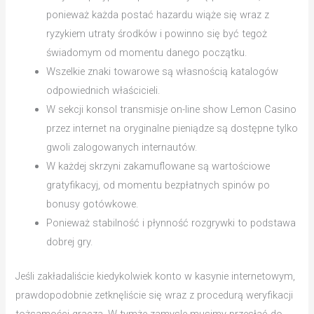
ponieważ każda postać hazardu wiąże się wraz z
ryzykiem utraty środków i powinno się być tegoż
świadomym od momentu danego początku.
Wszelkie znaki towarowe są własnością katalogów
odpowiednich właścicieli.
W sekcji konsol transmisje on-line show Lemon Casino
przez internet na oryginalne pieniądze są dostępne tylko
gwoli zalogowanych internautów.
W każdej skrzyni zakamuflowane są wartościowe
gratyfikacyj, od momentu bezpłatnych spinów po
bonusy gotówkowe.
Ponieważ stabilność i płynność rozgrywki to podstawa
dobrej gry.
Jeśli zakładaliście kiedykolwiek konto w kasynie internetowym,
prawdopodobnie zetknęliście się wraz z procedurą weryfikacji