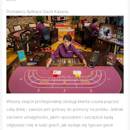
Dostawcy Aplikacji Gwoli Kasyna
Własny zespół profesjonalnej obsługi klienta czuwa poprzez
całą dobę i zawsze jest gotowy do pomocy na polsku. Jednak
zarówno umiejętności, jakim sposobem i szczęście będą
odgrywać rolę w ludzi grach, jak wydaje się typowe gwoli