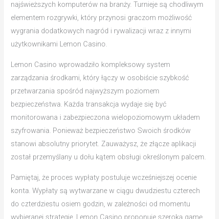
najświeższych komputerów na branży. Turnieje są chodliwym
elementem rozgrywki, który przynosi graczom możliwość
wygrania dodatkowych nagród i rywalizacji wraz z innymi
użytkownikami Lemon Casino.
Lemon Casino wprowadziło kompleksowy system
zarządzania środkami, który łączy w osobiście szybkość
przetwarzania spośród najwyższym poziomem
bezpieczeństwa. Każda transakcja wydaje się być
monitorowana i zabezpieczona wielopoziomowym układem
szyfrowania. Ponieważ bezpieczeństwo Swoich środków
stanowi absolutny priorytet. Zauważysz, że złącze aplikacji
został przemyślany u dołu kątem obsługi określonym palcem.
Pamiętaj, że proces wypłaty postuluje wcześniejszej ocenie
konta. Wypłaty są wytwarzane w ciągu dwudziestu czterech
do czterdziestu osiem godzin, w zależności od momentu
wybieranej strategie. Lemon Casino proponuje szeroką gamę