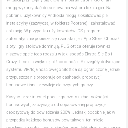
W tabeli przyjrzyjmy się głównym parametrom, które fani
mogą wykorzystać do sortowania wyboru lokalu gier. Na
pobraniu użytkownicy Androida mogą zlokalizować plik
instalacyjny (zazwyczaj w folderze Pobrane) i zainstalować
aplikację. W przypadku użytkowników iOS program
automatycznie pobierze się i zainstaluje z App Store. Chociaż
sloty i gry stołowe dominują, PL Slottica oferuje również
niszowe opcje tego rodzaju w jaki sposób Ekstra Sic Bo i
Crazy Time dla większej różnorodności. Szczegóły dotyczące
systemu VIP/lojalnościowego Slottica są ograniczone, jednak
przypuszczalnie proponuje on cashback, propozycji
bonusowe i inne przywileje dla częstych graczy.
Kasyno przez internet podaje graczom układ możności
bonusowych, zaczynając od dopasowanej propozycje
depozytowej do odwiedzenia 200%. Jednak, podobnie jak w
przypadku każdego bonusów powitalnych, ten mieści
oczekiwania dotyczące zakładów, więc dokładnie zapoznaj się