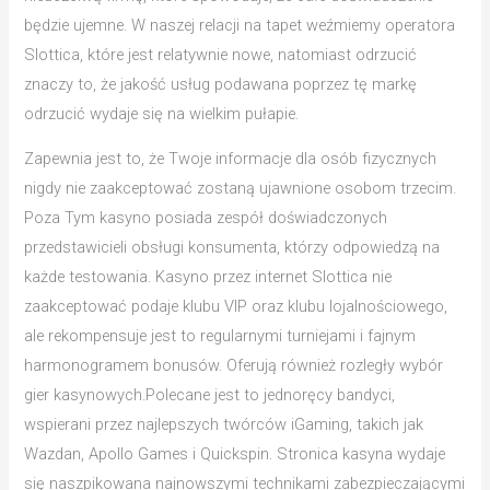
będzie ujemne. W naszej relacji na tapet weźmiemy operatora
Slottica, które jest relatywnie nowe, natomiast odrzucić
znaczy to, że jakość usług podawana poprzez tę markę
odrzucić wydaje się na wielkim pułapie.
Zapewnia jest to, że Twoje informacje dla osób fizycznych
nigdy nie zaakceptować zostaną ujawnione osobom trzecim.
Poza Tym kasyno posiada zespół doświadczonych
przedstawicieli obsługi konsumenta, którzy odpowiedzą na
każde testowania. Kasyno przez internet Slottica nie
zaakceptować podaje klubu VIP oraz klubu lojalnościowego,
ale rekompensuje jest to regularnymi turniejami i fajnym
harmonogramem bonusów. Oferują również rozległy wybór
gier kasynowych.Polecane jest to jednoręcy bandyci,
wspierani przez najlepszych twórców iGaming, takich jak
Wazdan, Apollo Games i Quickspin. Stronica kasyna wydaje
się naszpikowana najnowszymi technikami zabezpieczającymi