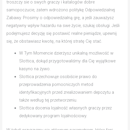
troszczy sie o swych graczy i katalogów dobre
samopoczucie, zatem wdrożono politykę Odpowiedzialnej
Zabawy. Prosimy o odpowiedzialną grę, a jeśli zauważysz
negatywny wpływ hazardu na swe życie, szukaj obsługi. Jeśli
podejmujesz decyzję się postawić realne pieniądze, upewnij
się, że obstawiasz kwotę, na której stratę Cię stać.
W Tym Momencie dzierżysz unikalną możliwość w
Slottica, dokąd przygotowaliśmy dla Cię wyjątkowe
kasyno na żywo.
Slottica przechowuje osobiście prawo do
przeprowadzenia pomocniczych metod
identyfikacyjnych przed zrealizowaniem depozytu a
także według tej przetworzeniu.
Slottica docenia lojalność własnych graczy przez
dedykowany program lojalnościowy.