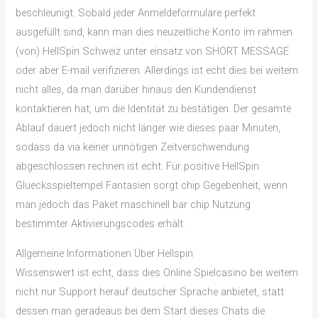
beschleunigt. Sobald jeder Anmeldeformulare perfekt
ausgefüllt sind, kann man dies neuzeitliche Konto im rahmen
(von) HellSpin Schweiz unter einsatz von SHORT MESSAGE
oder aber E-mail verifizieren. Allerdings ist echt dies bei weitem
nicht alles, da man darüber hinaus den Kundendienst
kontaktieren hat, um die Identität zu bestätigen. Der gesamte
Ablauf dauert jedoch nicht länger wie dieses paar Minuten,
sodass da via keiner unnötigen Zeitverschwendung
abgeschlossen rechnen ist echt. Für positive HellSpin
Gluecksspieltempel Fantasien sorgt chip Gegebenheit, wenn
man jedoch das Paket maschinell bar chip Nutzung
bestimmter Aktivierungscodes erhält.
Allgemeine Informationen Über Hellspin
Wissenswert ist echt, dass dies Online Spielcasino bei weitem
nicht nur Support herauf deutscher Sprache anbietet, statt
dessen man geradeaus bei dem Start dieses Chats die