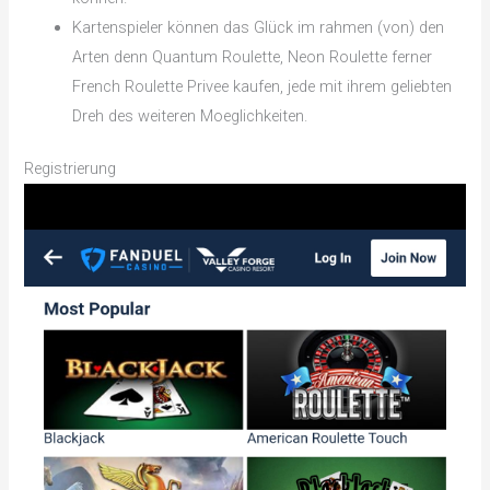
Kartenspieler können das Glück im rahmen (von) den
Arten denn Quantum Roulette, Neon Roulette ferner
French Roulette Privee kaufen, jede mit ihrem geliebten
Dreh des weiteren Moeglichkeiten.
Registrierung