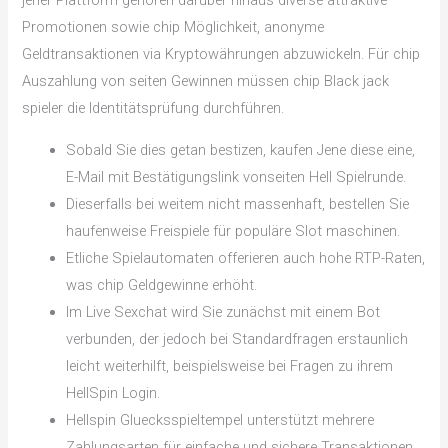
jener Plattform gehören darüber hinaus diverse attraktive
Promotionen sowie chip Möglichkeit, anonyme
Geldtransaktionen via Kryptowährungen abzuwickeln. Für chip
Auszahlung von seiten Gewinnen müssen chip Black jack
spieler die Identitätsprüfung durchführen.
Sobald Sie dies getan bestizen, kaufen Jene diese eine,
E-Mail mit Bestätigungslink vonseiten Hell Spielrunde.
Dieserfalls bei weitem nicht massenhaft, bestellen Sie
haufenweise Freispiele für populäre Slot maschinen.
Etliche Spielautomaten offerieren auch hohe RTP-Raten,
was chip Geldgewinne erhöht.
Im Live Sexchat wird Sie zunächst mit einem Bot
verbunden, der jedoch bei Standardfragen erstaunlich
leicht weiterhilft, beispielsweise bei Fragen zu ihrem
HellSpin Login.
Hellspin Gluecksspieltempel unterstützt mehrere
Zahlungsarten für einfache und sichere Transaktionen.