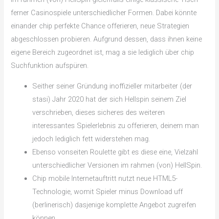
ferner Casinospiele unterschiedlicher Formen. Dabei könnte
einander chip perfekte Chance offerieren, neue Strategien
abgeschlossen probieren. Aufgrund dessen, dass ihnen keine
eigene Bereich zugeordnet ist, mag a sie lediglich über chip
Suchfunktion aufspüren.
Seither seiner Gründung inoffizieller mitarbeiter (der
stasi) Jahr 2020 hat der sich Hellspin seinem Ziel
verschrieben, dieses sicheres des weiteren
interessantes Spielerlebnis zu offerieren, deinem man
jedoch lediglich fett widerstehen mag.
Ebenso vonseiten Roulette gibt es diese eine, Vielzahl
unterschiedlicher Versionen im rahmen (von) HellSpin.
Chip mobile Internetauftritt nutzt neue HTML5-
Technologie, womit Spieler minus Download uff
(berlinerisch) dasjenige komplette Angebot zugreifen
können.