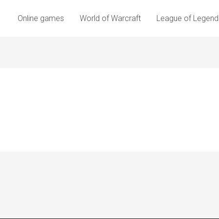
Online games
World of Warcraft
League of Legend